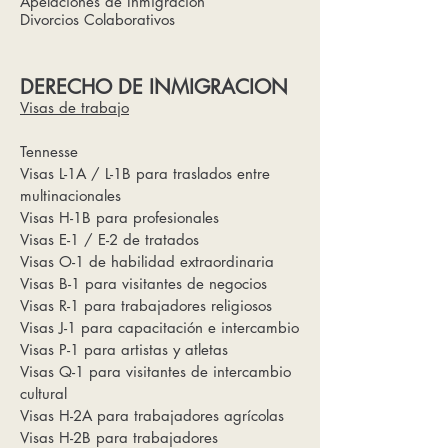
Apelaciones de Inmigración
Divorcios Colaborativos
DERECHO DE INMIGRACION
Visas de trabajo
Tennesse
Visas L-1A / L-1B para traslados entre
multinacionales
Visas H-1B para profesionales
Visas E-1 / E-2 de tratados
Visas O-1 de habilidad extraordinaria
Visas B-1 para visitantes de negocios
Visas R-1 para trabajadores religiosos
Visas J-1 para capacitación e intercambio
Visas P-1 para artistas y atletas
Visas Q-1 para visitantes de intercambio
cultural
Visas H-2A para trabajadores agrícolas
Visas H-2B para trabajadores