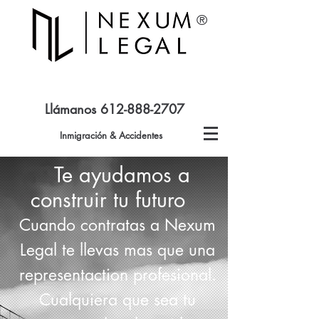
®
Llámanos
612-888-2707
Inmigración &
Accidentes
Te ayudamos a
construir tu futuro
Cuando contratas a Nexum
Legal te llevas mas que una
representaction profesional.
Cualquiera que sea tu